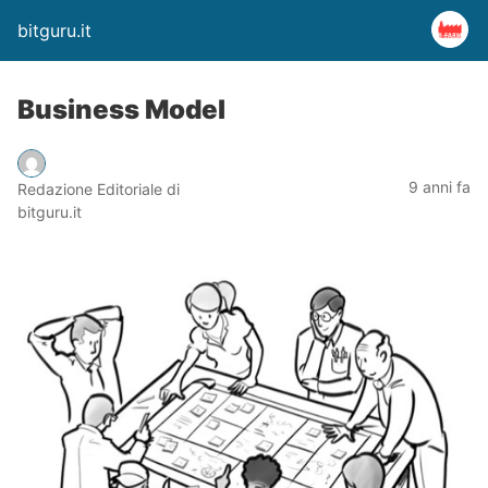
bitguru.it
Business Model
9 anni fa
Redazione Editoriale di
bitguru.it