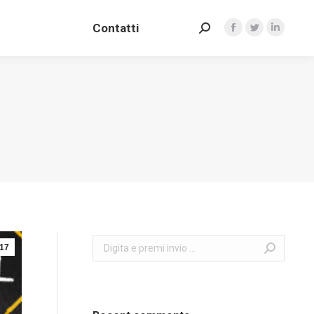
Contatti
Search:
Contatti
Facebook
Twitter
Linkedin
Search:
Facebook
Twitter
Linkedin
Search:
17