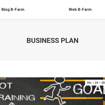
-Farm
Web B-Farm
Blog B-Farm
Web B-Farm
BUSINESS PLAN
Dic
24
20