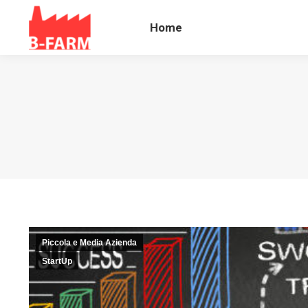
Home
Blog B
Home
Piccola e Media Azienda
StartUp