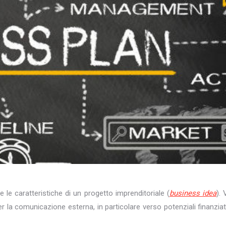
 le caratteristiche di un progetto imprenditoriale (
business idea
). 
er la comunicazione esterna, in particolare verso potenziali finanziat