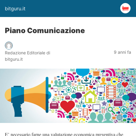
bitguru.it
Piano Comunicazione
9 anni fa
Redazione Editoriale di
bitguru.it
E’ necessario farne una valutazione economica preventiva che