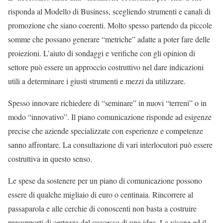
risponda al Modello di Business, scegliendo strumenti e canali di
promozione che siano coerenti. Molto spesso partendo da piccole
somme che possano generare “metriche” adatte a poter fare delle
proiezioni. L’aiuto di sondaggi e verifiche con gli opinion di
settore può essere un approccio costruttivo nel dare indicazioni
utili a determinare i giusti strumenti e mezzi da utilizzare.
Spesso innovare richiedere di “seminare” in nuovi “terreni” o in
modo “innovativo”. Il piano comunicazione risponde ad esigenze
precise che aziende specializzate con esperienze e competenze
sanno affrontare. La consultazione di vari interlocutori può essere
costruttiva in questo senso.
Le spese da sostenere per un piano di comunicazione possono
essere di qualche migliaio di euro o centinaia. Rincorrere al
passaparola e alle cerchie di conoscenti non basta a costruire
presupporti di certezza del successo di una idea. La visone ed il