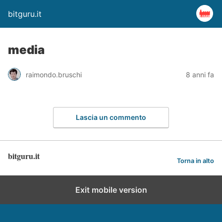
bitguru.it
media
raimondo.bruschi
8 anni fa
Lascia un commento
bitguru.it
Torna in alto
Exit mobile version