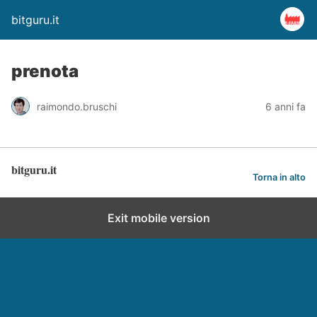
bitguru.it
prenota
raimondo.bruschi
6 anni fa
bitguru.it
Torna in alto
Exit mobile version