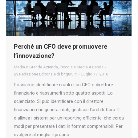
Perché un CFO deve promuovere
l’innovazione?
Media o Grande Azienda
,
Piccola e Media Azienda
By
Redazione Editoriale di bitguru.it
Luglio 17, 2018
Possiamo identificare i ruoli di un CFO o direttore
finanziario e riassumerli sotto quattro aspetti. Lo
scienziato. Si può identificare con il direttore
finanziario che genera i dati, gestisce l’architettura IT
e allinea i sistemi per un reporting efficiente, che cerca
modi per presentare i dati in format comprensibili. Per
svolgere al meglio il proprio…