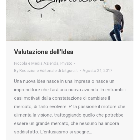
Valutazione dell’Idea
Piccola e Media Azienda
,
Privato
By
Redazione Editoriale di bitguru.it
Agosto 21, 2017
Una nuova idea nasce in una impresa o nasce un
imprenditore che farà una nuova azienda. In entrambi i
casi motivati dalla constatazione di cambiare il
mercato, di farlo evolvere. E’ la passione il motore che
alimenta la visione, tratteggiando quello che potrebbe
essere un grande mercato, che nessuno ha ancora
soddisfatto. L’entusiasmo si spegne…