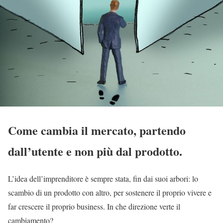
Come cambia il mercato, partendo
dall’utente e non più dal prodotto.
L’idea dell’imprenditore è sempre stata, fin dai suoi arbori: lo
scambio di un prodotto con altro, per sostenere il proprio vivere e
far crescere il proprio business. In che direzione verte il
cambiamento?