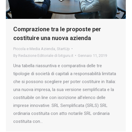
Comprazione tra le proposte per
costituire una nuova azienda
Piccola e Media Azienda
,
StartUp
By
Redazione Editoriale di bitguru.it
Gennaio 11, 2019
Una tabella riassuntiva e comparativa delle tre
tipologie di società di capitali a responsabilità limitata
che si possono scegliere per poter costituire in Italia:
una nuova impresa, la sua versione semplificata e la
costituibile on line con iscrizione all’elenco delle
imprese innovative. SRL Semplificata (SRLS) SRL
ordinaria costituita con atto notarile SRL ordinaria
costituita con…