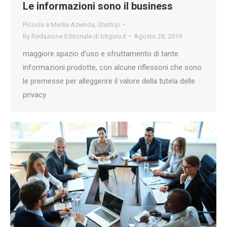
Le informazioni sono il business
Piccola e Media Azienda
,
StartUp
By
Redazione Editoriale di bitguru.it
Agosto 28, 2019
maggiore spazio d’uso e sfruttamento di tante
informazioni prodotte, con alcune riflessoni che sono
le premesse per alleggerire il valore della tutela delle
privacy