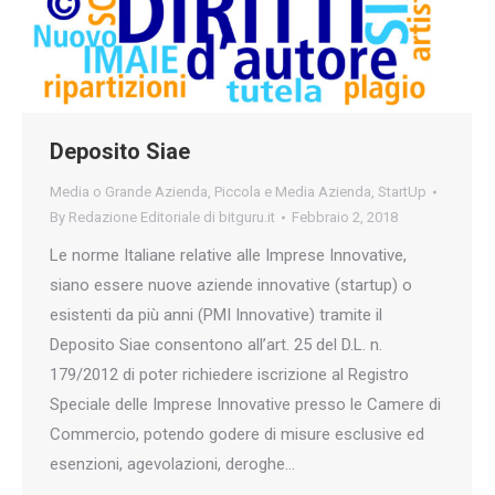
Deposito Siae
Media o Grande Azienda
,
Piccola e Media Azienda
,
StartUp
By
Redazione Editoriale di bitguru.it
Febbraio 2, 2018
Le norme Italiane relative alle Imprese Innovative,
siano essere nuove aziende innovative (startup) o
esistenti da più anni (PMI Innovative) tramite il
Deposito Siae consentono all’art. 25 del D.L. n.
179/2012 di poter richiedere iscrizione al Registro
Speciale delle Imprese Innovative presso le Camere di
Commercio, potendo godere di misure esclusive ed
esenzioni, agevolazioni, deroghe…