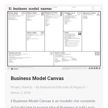
Business Model Canvas
Privato
,
StartUp
By
Redazione Editoriale di bitguru.it
Marzo 2, 2018
il Business Model Canvas è un modello che consente
di focalizzare la propria idea di Business in tutti i suoi