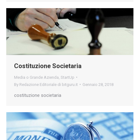
Costituzione Societaria
Media o Grande Azienda
,
StartUp
By
Redazione Editoriale di bitguru.it
Gennaio 28, 2018
costituzione societaria