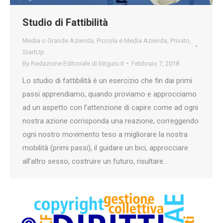
Studio di Fattibilità
Media o Grande Azienda
,
Piccola e Media Azienda
,
Privato
,
StartUp
By
Redazione Editoriale di bitguru.it
Febbraio 7, 2018
Lo studio di fattibilità è un esercizio che fin dai primi
passi apprendiamo, quando proviamo e approcciamo
ad un aspetto con l’attenzione di capire come ad ogni
nostra azione corrisponda una reazione, correggendo
ogni nostro movimento teso a migliorare la nostra
mobilità (primi passi), il guidare un bici, approcciare
all’altro sesso, costruire un futuro, risultare…