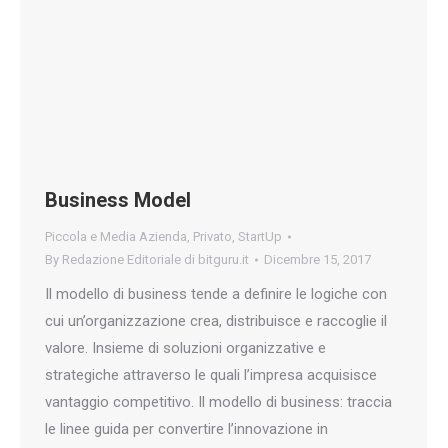
Business Model
Piccola e Media Azienda
,
Privato
,
StartUp
By
Redazione Editoriale di bitguru.it
Dicembre 15, 2017
Il modello di business tende a definire le logiche con
cui un’organizzazione crea, distribuisce e raccoglie il
valore. Insieme di soluzioni organizzative e
strategiche attraverso le quali l’impresa acquisisce
vantaggio competitivo. Il modello di business: traccia
le linee guida per convertire l’innovazione in