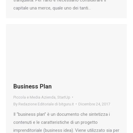
tranquillità. Per farlo è necessario considerare il
capitale una merce, quale uno dei tanti…
Business Plan
Piccola e Media Azienda
,
StartUp
By
Redazione Editoriale di bitguru.it
Dicembre 24, 2017
Il “business plan” è un documento che sintetizza i
contenuti e le caratteristiche di un progetto
imprenditoriale (business idea). Viene utilizzato sia per