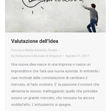
Valutazione dell’Idea
Piccola e Media Azienda
,
Privato
By
Redazione Editoriale di bitguru.it
Agosto 21, 2017
Una nuova idea nasce in una impresa o nasce un
imprenditore che farà una nuova azienda. In entrambi i
casi motivati dalla constatazione di cambiare il
mercato, di farlo evolvere. E’ la passione il motore che
alimenta la visione, tratteggiando quello che potrebbe
essere un grande mercato, che nessuno ha ancora
soddisfatto. L’entusiasmo si spegne…