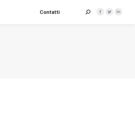
Contatti
Search:
Facebook
Twitter
Linkedin