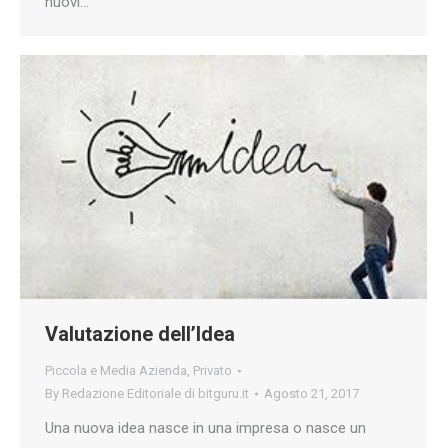
nuovi…
Valutazione dell’Idea
Piccola e Media Azienda
,
Privato
By
Redazione Editoriale di bitguru.it
Agosto 21, 2017
Una nuova idea nasce in una impresa o nasce un